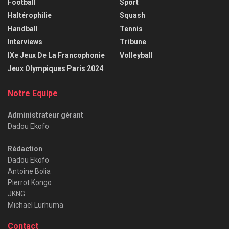
Football
Sport
Haltérophilie
Squash
Handball
Tennis
Interviews
Tribune
IXe Jeux De La Francophonie
Volleyball
Jeux Olympiques Paris 2024
Notre Equipe
Administrateur gérant
Dadou Ekofo
Rédaction
Dadou Ekofo
Antoine Bolia
Pierrot Kongo
JKNG
Michael Lurhuma
Contact