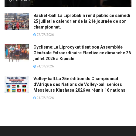
27/07/2026
Basket-ball:La Liprobakin rend public ce samedi
25 juillet le calendrier de la 21è journée de son
championnat.
27/07/2026
Cyclisme:La Liprocykat tient son Assemblée
Générale Extraordinaire Elective ce dimanche 26
juillet 2026 à Kipushi.
24/07/2026
Volley-ball:La 25e édition du Championnat
d’Afrique des Nations de Volley-ball seniors
Messieurs Kinshasa 2026 va réunir 16 nations.
24/07/2026