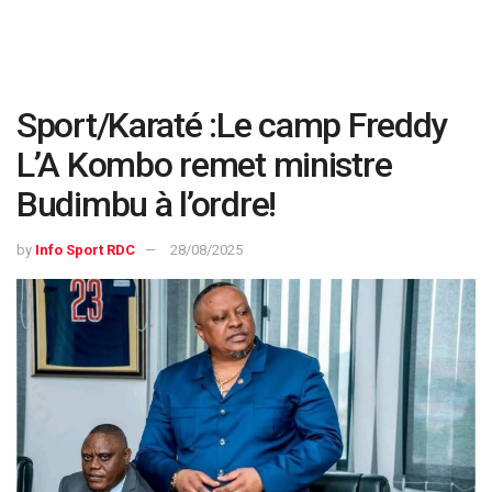
Sport/Karaté :Le camp Freddy
L’A Kombo remet ministre
Budimbu à l’ordre!
by
Info Sport RDC
28/08/2025