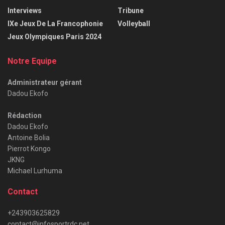
Interviews
Tribune
IXe Jeux De La Francophonie
Volleyball
Jeux Olympiques Paris 2024
Notre Equipe
Administrateur gérant
Dadou Ekofo
Rédaction
Dadou Ekofo
Antoine Bolia
Pierrot Kongo
JKNG
Michael Lurhuma
Contact
+243903625829
contact@infosportrdc.net