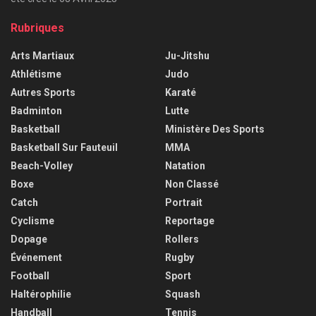
Rubriques
Arts Martiaux
Ju-Jitshu
Athlétisme
Judo
Autres Sports
Karaté
Badminton
Lutte
Basketball
Ministère Des Sports
Basketball Sur Fauteuil
MMA
Beach-Volley
Natation
Boxe
Non Classé
Catch
Portrait
Cyclisme
Reportage
Dopage
Rollers
Événement
Rugby
Football
Sport
Haltérophilie
Squash
Handball
Tennis