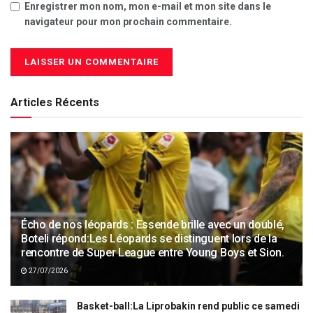
Enregistrer mon nom, mon e-mail et mon site dans le
navigateur pour mon prochain commentaire.
Articles Récents
Écho de nos léopards : Essende brille avec un doublé,
Boteli répond:Les Léopards se distinguent lors de la
rencontre de Super League entre Young Boys et Sion.
27/07/2026
Basket-ball:La Liprobakin rend public ce samedi