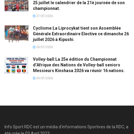
25 juillet le calendrier de la 21è journée de son
championnat.
27/07/2026
Cyclisme:La Liprocykat tient son Assemblée
Générale Extraordinaire Elective ce dimanche 26
juillet 2026 à Kipushi.
24/07/2026
Volley-ball:La 25e édition du Championnat
d’Afrique des Nations de Volley-ball seniors
Messieurs Kinshasa 2026 va réunir 16 nations.
24/07/2026
Info Sport RDC est un média d'informations Sportives de la RDC, a
été crée le 03 Avril 2023