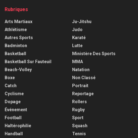
Rubriques
Arts Martiaux
Ju-Jitshu
Athlétisme
Judo
Autres Sports
Karaté
Badminton
Lutte
Basketball
Ministère Des Sports
Basketball Sur Fauteuil
MMA
Beach-Volley
Natation
Boxe
Non Classé
Catch
Portrait
Cyclisme
Reportage
Dopage
Rollers
Événement
Rugby
Football
Sport
Haltérophilie
Squash
Handball
Tennis