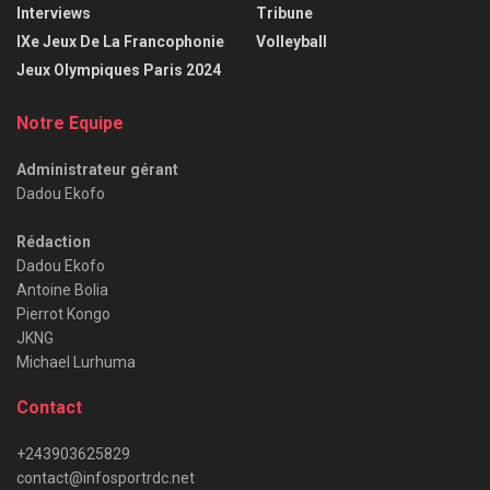
Interviews
Tribune
IXe Jeux De La Francophonie
Volleyball
Jeux Olympiques Paris 2024
Notre Equipe
Administrateur gérant
Dadou Ekofo
Rédaction
Dadou Ekofo
Antoine Bolia
Pierrot Kongo
JKNG
Michael Lurhuma
Contact
+243903625829
contact@infosportrdc.net