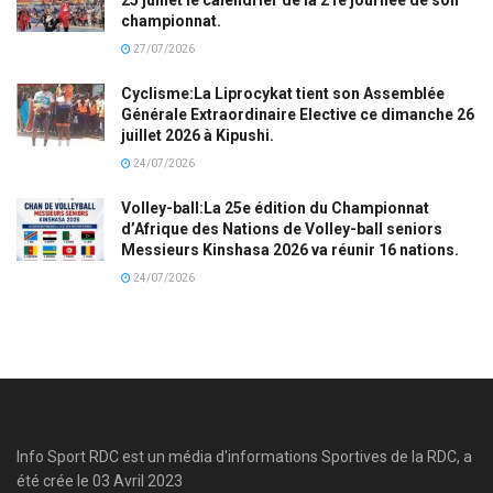
championnat.
27/07/2026
Cyclisme:La Liprocykat tient son Assemblée
Générale Extraordinaire Elective ce dimanche 26
juillet 2026 à Kipushi.
24/07/2026
Volley-ball:La 25e édition du Championnat
d’Afrique des Nations de Volley-ball seniors
Messieurs Kinshasa 2026 va réunir 16 nations.
24/07/2026
Info Sport RDC est un média d'informations Sportives de la RDC, a
été crée le 03 Avril 2023