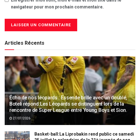
navigateur pour mon prochain commentaire.
Articles Récents
Écho de nos léopards : Essende brille avec un doublé,
Boteli répond:Les Léopards se distinguent lors de la
rencontre de Super League entre Young Boys et Sion.
27/07/2026
Basket-ball:La Liprobakin rend public ce samedi
25 juillet le calendrier de la 21è journée de son