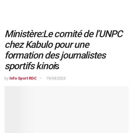
Ministère
:Le comité de l’UNPC
chez Kabulo pour une
formation des journalistes
sportifs kinoi
s
by
Info Sport RDC
19/04/2023