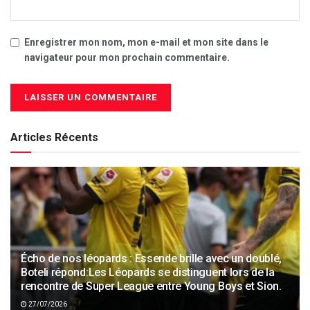
Enregistrer mon nom, mon e-mail et mon site dans le
navigateur pour mon prochain commentaire.
Articles Récents
Écho de nos léopards : Essende brille avec un doublé,
Boteli répond:Les Léopards se distinguent lors de la
rencontre de Super League entre Young Boys et Sion.
27/07/2026