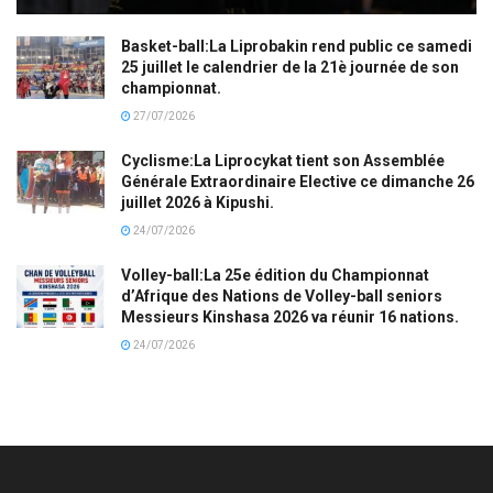
Basket-ball:La Liprobakin rend public ce samedi
25 juillet le calendrier de la 21è journée de son
championnat.
27/07/2026
Cyclisme:La Liprocykat tient son Assemblée
Générale Extraordinaire Elective ce dimanche 26
juillet 2026 à Kipushi.
24/07/2026
Volley-ball:La 25e édition du Championnat
d’Afrique des Nations de Volley-ball seniors
Messieurs Kinshasa 2026 va réunir 16 nations.
24/07/2026