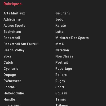
Rubriques
Arts Martiaux
Ju-Jitshu
Athlétisme
Judo
Autres Sports
Karaté
Badminton
Lutte
Basketball
Ministère Des Sports
Basketball Sur Fauteuil
MMA
Beach-Volley
Natation
Boxe
Non Classé
Catch
Portrait
Cyclisme
Reportage
Dopage
Rollers
Événement
Rugby
Football
Sport
Haltérophilie
Squash
Handball
Tennis
Interviews
Tribune