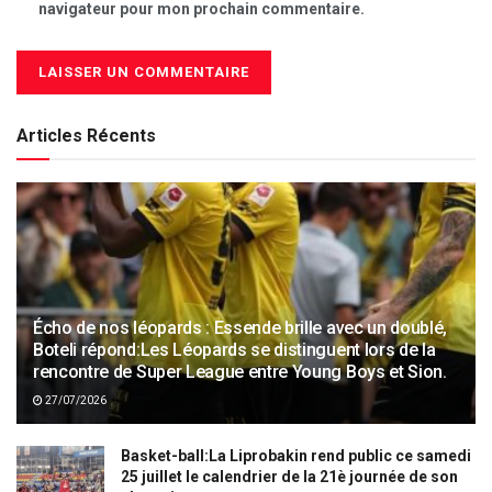
navigateur pour mon prochain commentaire.
Articles Récents
Écho de nos léopards : Essende brille avec un doublé,
Boteli répond:Les Léopards se distinguent lors de la
rencontre de Super League entre Young Boys et Sion.
27/07/2026
Basket-ball:La Liprobakin rend public ce samedi
25 juillet le calendrier de la 21è journée de son