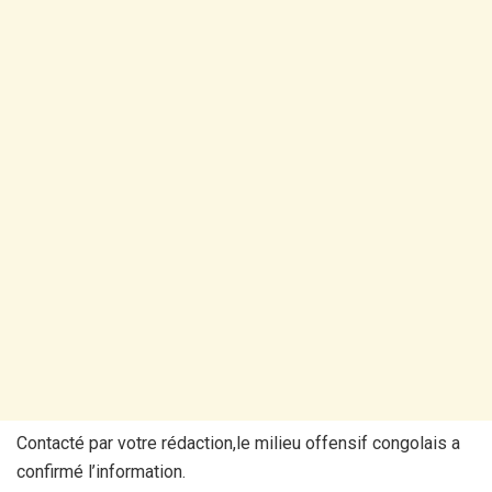
Contacté par votre rédaction,le milieu offensif congolais a
confirmé l’information.