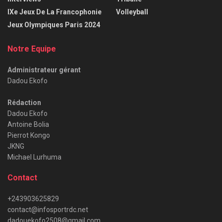
IXe Jeux De La Francophonie
Volleyball
Jeux Olympiques Paris 2024
Notre Equipe
Administrateur gérant
Dadou Ekofo
Rédaction
Dadou Ekofo
Antoine Bolia
Pierrot Kongo
JKNG
Michael Lurhuma
Contact
+243903625829
contact@infosportrdc.net
dadouekofo2508@gmail.com