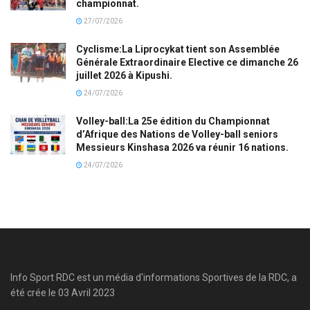
championnat.
27/07/2026
Cyclisme:La Liprocykat tient son Assemblée
Générale Extraordinaire Elective ce dimanche 26
juillet 2026 à Kipushi.
24/07/2026
Volley-ball:La 25e édition du Championnat
d’Afrique des Nations de Volley-ball seniors
Messieurs Kinshasa 2026 va réunir 16 nations.
24/07/2026
Info Sport RDC est un média d'informations Sportives de la RDC, a
été crée le 03 Avril 2023