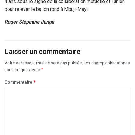
4 ans sous le signe de la collaboration mutuelle et l’union
pour relever le ballon rond à Mbuji-Mayi.
Roger Stéphane Ilunga
Laisser un commentaire
Votre adresse e-mail ne sera pas publiée.
Les champs obligatoires
*
sont indiqués avec
*
Commentaire