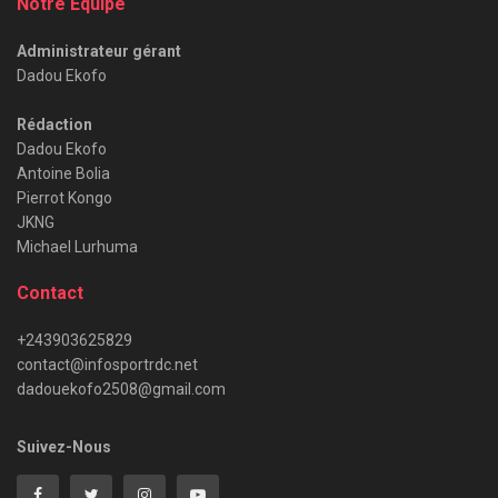
Notre Equipe
Administrateur gérant
Dadou Ekofo
Rédaction
Dadou Ekofo
Antoine Bolia
Pierrot Kongo
JKNG
Michael Lurhuma
Contact
+243903625829
contact@infosportrdc.net
dadouekofo2508@gmail.com
Suivez-Nous