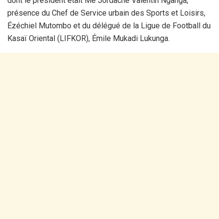
dont le président était Me Jordache Valentin Nganga,
présence du Chef de Service urbain des Sports et Loisirs,
Ézéchiel Mutombo et du délégué de la Ligue de Football du
Kasaï Oriental (LIFKOR), Émile Mukadi Lukunga.