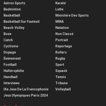
Autres Sports
Karaté
Badminton
Lutte
Basketball
Ministère Des Sports
Basketball Sur Fauteuil
MMA
Beach-Volley
Natation
Boxe
Non Classé
Catch
Portrait
Cyclisme
Reportage
Dopage
Rollers
Événement
Rugby
Football
Sport
Haltérophilie
Squash
Handball
Tennis
Interviews
Tribune
IXe Jeux De La Francophonie
Volleyball
Jeux Olympiques Paris 2024