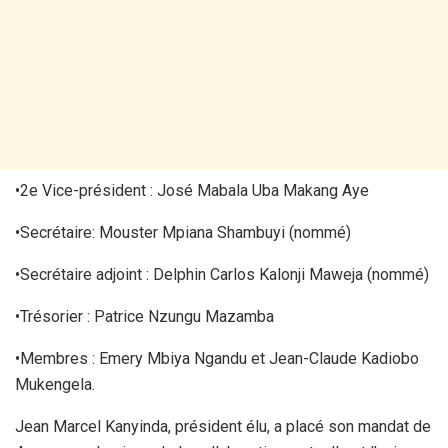
•2e Vice-président : José Mabala Uba Makang Aye
•Secrétaire: Mouster Mpiana Shambuyi (nommé)
•Secrétaire adjoint : Delphin Carlos Kalonji Maweja (nommé)
•Trésorier : Patrice Nzungu Mazamba
•Membres : Emery Mbiya Ngandu et Jean-Claude Kadiobo
Mukengela.
Jean Marcel Kanyinda, président élu, a placé son mandat de