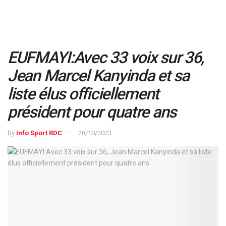
EUFMAYI:Avec 33 voix sur 36,
Jean Marcel Kanyinda et sa
liste élus officiellement
président pour quatre ans
by
Info Sport RDC
28/10/2023