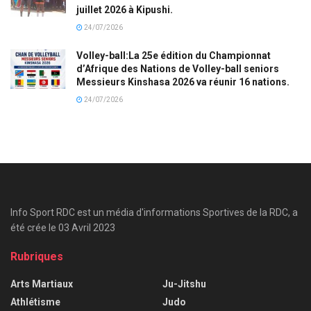
juillet 2026 à Kipushi.
24/07/2026
Volley-ball:La 25e édition du Championnat
d’Afrique des Nations de Volley-ball seniors
Messieurs Kinshasa 2026 va réunir 16 nations.
24/07/2026
Info Sport RDC est un média d'informations Sportives de la RDC, a
été crée le 03 Avril 2023
Rubriques
Arts Martiaux
Ju-Jitshu
Athlétisme
Judo