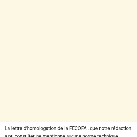
La lettre d’homologation de la FECOFA , que notre rédaction
a pu consulter, ne mentionne aucune norme technique,