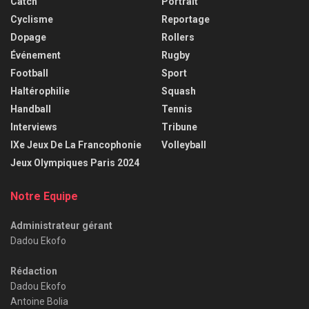
Catch
Portrait
Cyclisme
Reportage
Dopage
Rollers
Événement
Rugby
Football
Sport
Haltérophilie
Squash
Handball
Tennis
Interviews
Tribune
IXe Jeux De La Francophonie
Volleyball
Jeux Olympiques Paris 2024
Notre Equipe
Administrateur gérant
Dadou Ekofo
Rédaction
Dadou Ekofo
Antoine Bolia