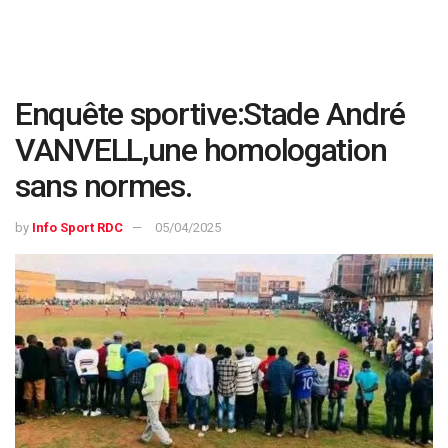
Enquête sportive:Stade André
VANVELL,une homologation
sans normes.
by
Info Sport RDC
05/04/2025