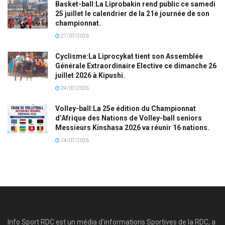
Basket-ball:La Liprobakin rend public ce samedi
25 juillet le calendrier de la 21è journée de son
championnat.
27/07/2026
Cyclisme:La Liprocykat tient son Assemblée
Générale Extraordinaire Elective ce dimanche 26
juillet 2026 à Kipushi.
24/07/2026
Volley-ball:La 25e édition du Championnat
d’Afrique des Nations de Volley-ball seniors
Messieurs Kinshasa 2026 va réunir 16 nations.
24/07/2026
Info Sport RDC est un média d'informations Sportives de la RDC, a