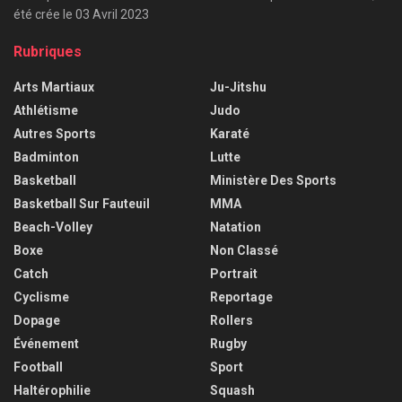
été crée le 03 Avril 2023
Rubriques
Arts Martiaux
Ju-Jitshu
Athlétisme
Judo
Autres Sports
Karaté
Badminton
Lutte
Basketball
Ministère Des Sports
Basketball Sur Fauteuil
MMA
Beach-Volley
Natation
Boxe
Non Classé
Catch
Portrait
Cyclisme
Reportage
Dopage
Rollers
Événement
Rugby
Football
Sport
Haltérophilie
Squash