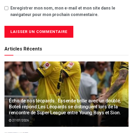
Enregistrer mon nom, mon e-mail et mon site dans le
navigateur pour mon prochain commentaire.
Articles Récents
Écho de nos léopards : Essende brille avec un doublé,
Boteli répond:Les Léopards se distinguent lors de la
rencontre de Super League entre Young Boys et Sion.
27/07/2026