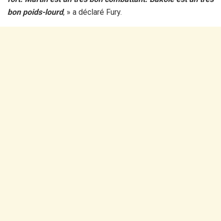
bon poids-lourd
, » a déclaré Fury.