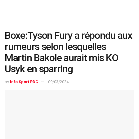
Boxe:Tyson Fury a répondu aux
rumeurs selon lesquelles
Martin Bakole aurait mis KO
Usyk en sparring
by
Info Sport RDC
09/03/2024