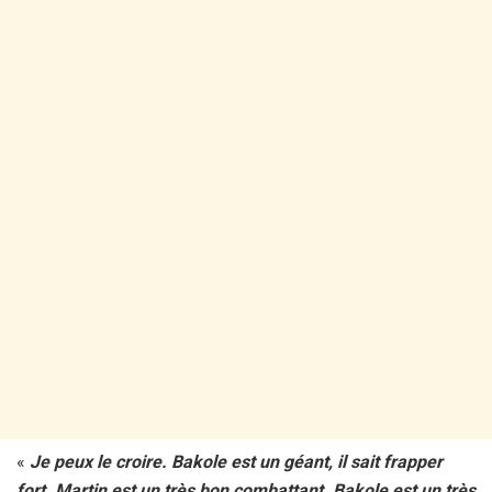
«
Je peux le croire. Bakole est un géant, il sait frapper
fort. Martin est un très bon combattant. Bakole est un très