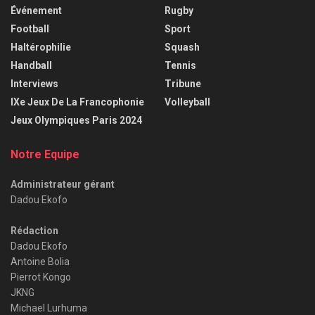
Événement
Rugby
Football
Sport
Haltérophilie
Squash
Handball
Tennis
Interviews
Tribune
IXe Jeux De La Francophonie
Volleyball
Jeux Olympiques Paris 2024
Notre Equipe
Administrateur gérant
Dadou Ekofo
Rédaction
Dadou Ekofo
Antoine Bolia
Pierrot Kongo
JKNG
Michael Lurhuma