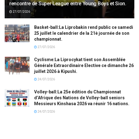
rencontre de Super League entre Young Boys et Sion.
27/07/2026
Basket-ball:La Liprobakin rend public ce samedi
25 juillet le calendrier de la 21è journée de son
championnat.
27/07/2026
Cyclisme:La Liprocykat tient son Assemblée
Générale Extraordinaire Elective ce dimanche 26
juillet 2026 à Kipushi.
24/07/2026
Volley-ball:La 25e édition du Championnat
d’Afrique des Nations de Volley-ball seniors
Messieurs Kinshasa 2026 va réunir 16 nations.
24/07/2026