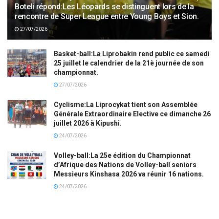
Boteli répond:Les Léopards se distinguent lors de la
rencontre de Super League entre Young Boys et Sion.
27/07/2026
Basket-ball:La Liprobakin rend public ce samedi
25 juillet le calendrier de la 21è journée de son
championnat.
27/07/2026
Cyclisme:La Liprocykat tient son Assemblée
Générale Extraordinaire Elective ce dimanche 26
juillet 2026 à Kipushi.
24/07/2026
Volley-ball:La 25e édition du Championnat
d’Afrique des Nations de Volley-ball seniors
Messieurs Kinshasa 2026 va réunir 16 nations.
24/07/2026