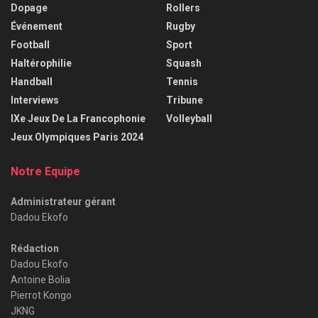
Dopage
Rollers
Événement
Rugby
Football
Sport
Haltérophilie
Squash
Handball
Tennis
Interviews
Tribune
IXe Jeux De La Francophonie
Volleyball
Jeux Olympiques Paris 2024
Notre Equipe
Administrateur gérant
Dadou Ekofo
Rédaction
Dadou Ekofo
Antoine Bolia
Pierrot Kongo
JKNG