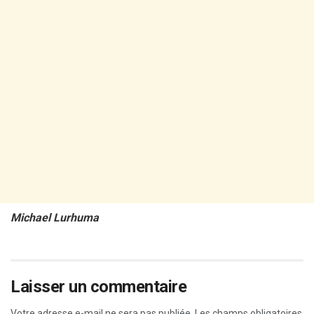
Michael Lurhuma
Laisser un commentaire
Votre adresse e-mail ne sera pas publiée.
Les champs obligatoires