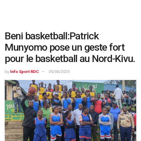
Beni basketball:Patrick
Munyomo pose un geste fort
pour le basketball au Nord-Kivu.
by
Info Sport RDC
05/06/2025