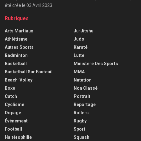
été crée le 03 Avril 2023
Rubriques
Arts Martiaux
Ju-Jitshu
Athlétisme
Judo
Autres Sports
Karaté
Badminton
Lutte
Basketball
Ministère Des Sports
Basketball Sur Fauteuil
MMA
Beach-Volley
Natation
Boxe
Non Classé
Catch
Portrait
Cyclisme
Reportage
Dopage
Rollers
Événement
Rugby
Football
Sport
Haltérophilie
Squash