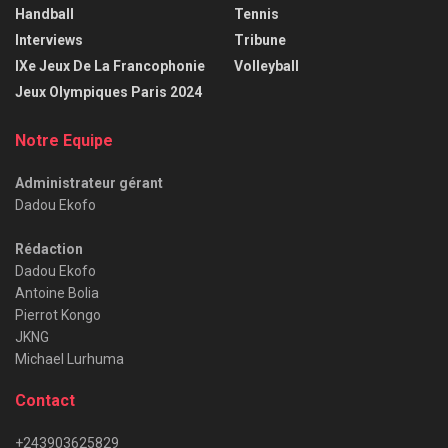
Handball
Tennis
Interviews
Tribune
IXe Jeux De La Francophonie
Volleyball
Jeux Olympiques Paris 2024
Notre Equipe
Administrateur gérant
Dadou Ekofo
Rédaction
Dadou Ekofo
Antoine Bolia
Pierrot Kongo
JKNG
Michael Lurhuma
Contact
+243903625829