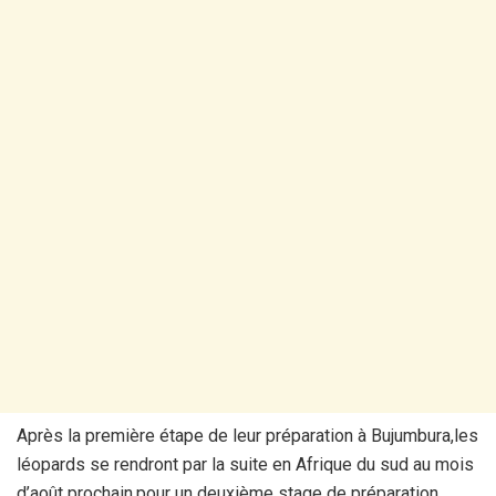
Après la première étape de leur préparation à Bujumbura,les
léopards se rendront par la suite en Afrique du sud au mois
d’août prochain,pour un deuxième stage de préparation.