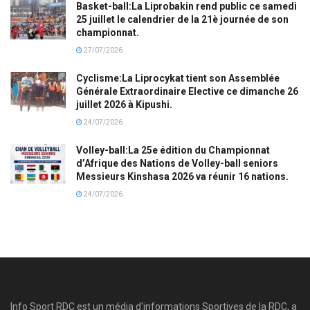
Basket-ball:La Liprobakin rend public ce samedi
25 juillet le calendrier de la 21è journée de son
championnat.
27/07/2026
Cyclisme:La Liprocykat tient son Assemblée
Générale Extraordinaire Elective ce dimanche 26
juillet 2026 à Kipushi.
24/07/2026
Volley-ball:La 25e édition du Championnat
d’Afrique des Nations de Volley-ball seniors
Messieurs Kinshasa 2026 va réunir 16 nations.
24/07/2026
Info Sport RDC est un média d'informations Sportives de la RDC, a