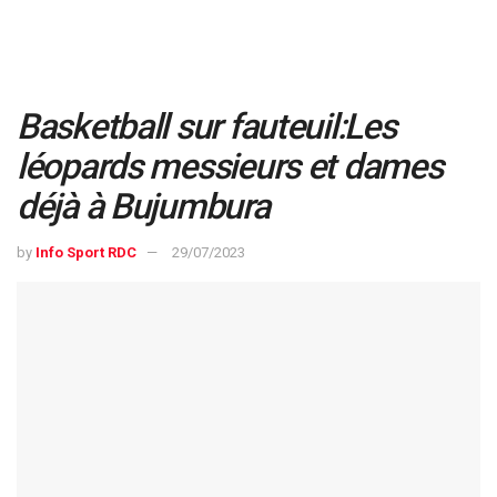
Basketball sur fauteuil:Les
léopards messieurs et dames
déjà à Bujumbura
by
Info Sport RDC
29/07/2023