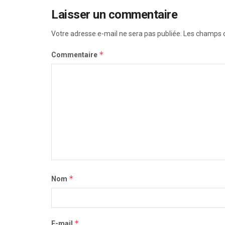
Laisser un commentaire
Votre adresse e-mail ne sera pas publiée.
Les champs o
*
Commentaire
*
Nom
*
E-mail