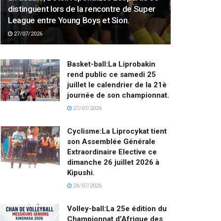
distinguent lors de la rencontre de Super
League entre Young Boys et Sion.
27/07/2026
Basket-ball:La Liprobakin
rend public ce samedi 25
juillet le calendrier de la 21è
journée de son championnat.
27/07/2026
Cyclisme:La Liprocykat tient
son Assemblée Générale
Extraordinaire Elective ce
dimanche 26 juillet 2026 à
Kipushi.
24/07/2026
Volley-ball:La 25e édition du
Championnat d’Afrique des