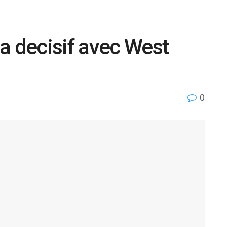
a decisif avec West
0