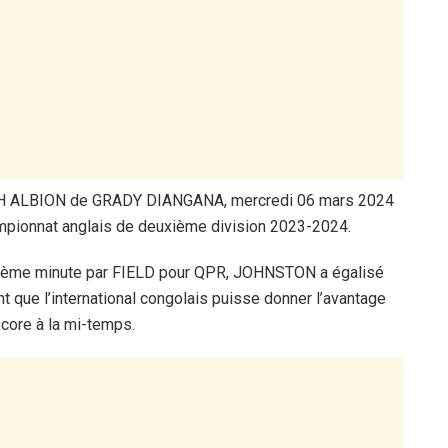
CH ALBION de GRADY DIANGANA, mercredi 06 mars 2024
mpionnat anglais de deuxième division 2023-2024.
la 17ème minute par FIELD pour QPR, JOHNSTON a égalisé
ue l’international congolais puisse donner l’avantage
core à la mi-temps.