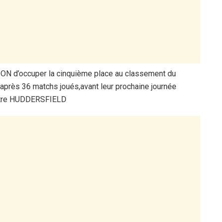
N d’occuper la cinquième place au classement du
près 36 matchs joués,avant leur prochaine journée
ontre HUDDERSFIELD