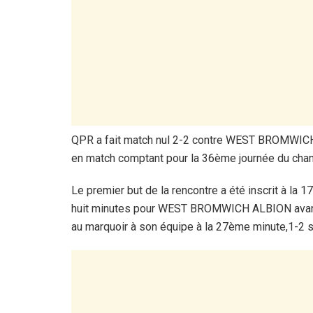
QPR a fait match nul 2-2 contre WEST BROMWI
en match comptant pour la 36ème journée du cha
Le premier but de la rencontre a été inscrit à 
huit minutes pour WEST BROMWICH ALBION avant q
au marquoir à son équipe à la 27ème minute,1-2 s