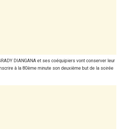
y,GRADY DIANGANA et ses coéquipiers vont conserver leur
inscrire à la 80ème minute son deuxième but de la soirée