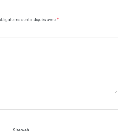
*
bligatoires sont indiqués avec
Site web