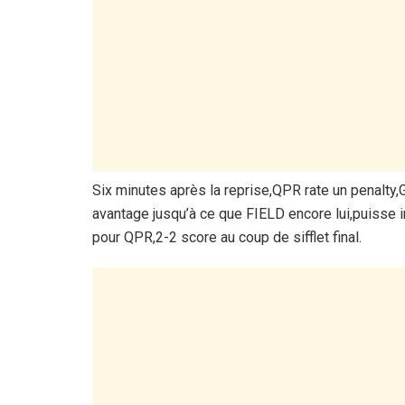
Six minutes après la reprise,QPR rate un penalt
avantage jusqu’à ce que FIELD encore lui,puisse 
pour QPR,2-2 score au coup de sifflet final.