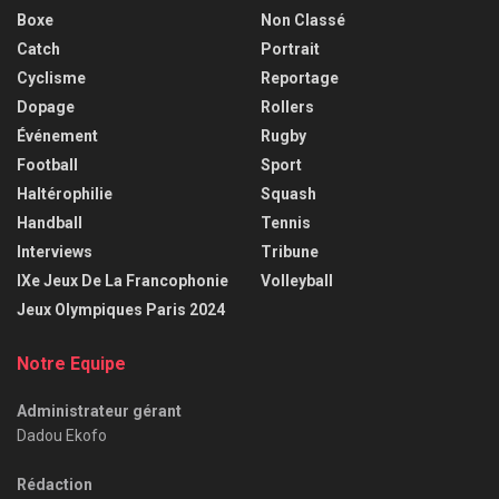
Boxe
Non Classé
Catch
Portrait
Cyclisme
Reportage
Dopage
Rollers
Événement
Rugby
Football
Sport
Haltérophilie
Squash
Handball
Tennis
Interviews
Tribune
IXe Jeux De La Francophonie
Volleyball
Jeux Olympiques Paris 2024
Notre Equipe
Administrateur gérant
Dadou Ekofo
Rédaction